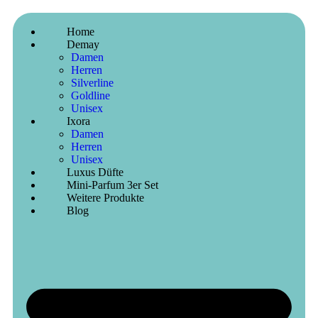
Home
Demay
Damen
Herren
Silverline
Goldline
Unisex
Ixora
Damen
Herren
Unisex
Luxus Düfte
Mini-Parfum 3er Set
Weitere Produkte
Blog