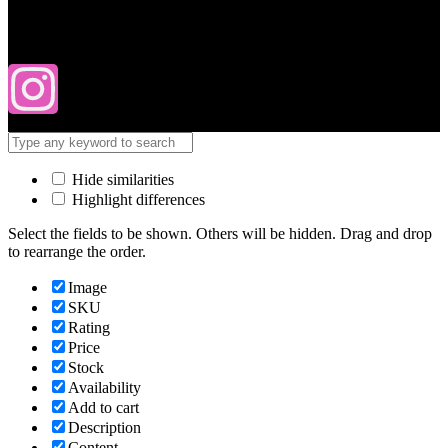
Hide similarities
Highlight differences
Select the fields to be shown. Others will be hidden. Drag and drop
to rearrange the order.
Image
SKU
Rating
Price
Stock
Availability
Add to cart
Description
Content