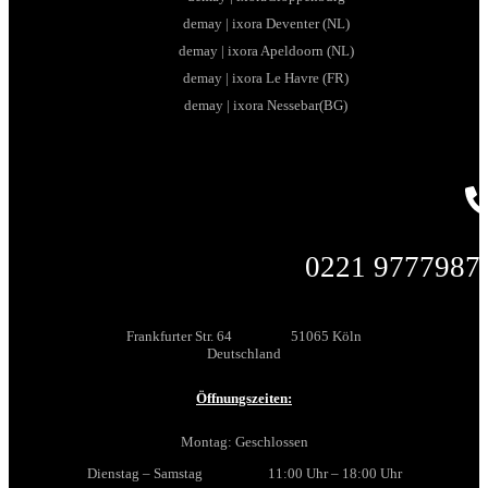
demay | ixora Deventer (NL)
demay | ixora Apeldoorn (NL)
demay | ixora Le Havre (FR)
demay | ixora Nessebar(BG)
0221 9777987
Frankfurter Str. 64 51065 Köln
Deutschland
Öffnungszeiten:
Montag: Geschlossen
Dienstag – Samstag 11:00 Uhr – 18:00 Uhr