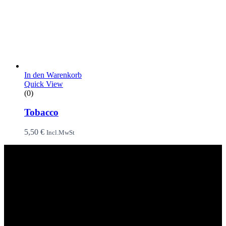
In den Warenkorb
Quick View
(0)
Tobacco
5,50
€
Incl.MwSt