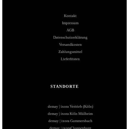
Kontakt
Impressum
AGB
Datenschutzerklärung
Versandkosten
Zahlungsmittel
Lieferfristen
STANDORTE
demay | ixora Vertrieb (Köln)
demay | ixora Köln Mülheim
demay | ixora Gummersbach
demay | ixoraCloppenburg