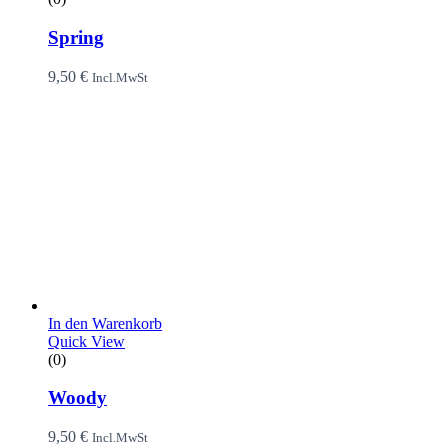
Spring
9,50
€
Incl.MwSt
In den Warenkorb
Quick View
(0)
Woody
9,50
€
Incl.MwSt