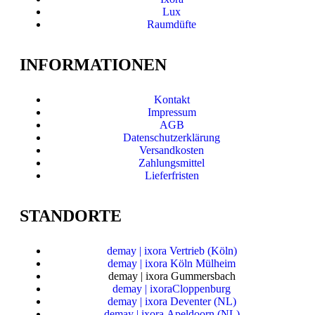
Lux
Raumdüfte
INFORMATIONEN
Kontakt
Impressum
AGB
Datenschutzerklärung
Versandkosten
Zahlungsmittel
Lieferfristen
STANDORTE
demay | ixora Vertrieb (Köln)
demay | ixora Köln Mülheim
demay | ixora Gummersbach
demay | ixoraCloppenburg
demay | ixora Deventer (NL)
demay | ixora Apeldoorn (NL)