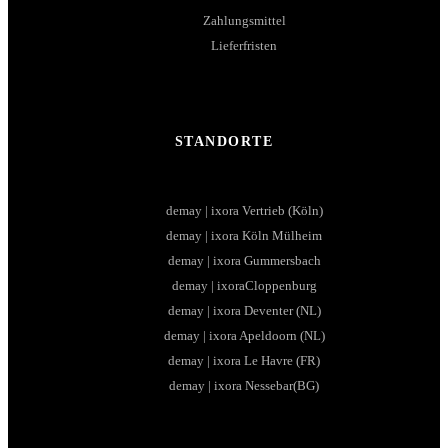
Zahlungsmittel
Lieferfristen
STANDORTE
demay | ixora Vertrieb (Köln)
demay | ixora Köln Mülheim
demay | ixora Gummersbach
demay | ixoraCloppenburg
demay | ixora Deventer (NL)
demay | ixora Apeldoorn (NL)
demay | ixora Le Havre (FR)
demay | ixora Nessebar(BG)