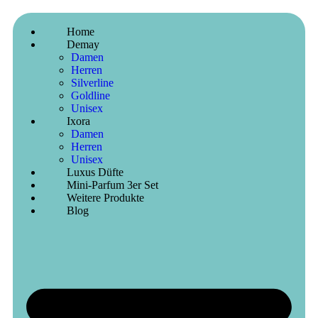
Home
Demay
Damen
Herren
Silverline
Goldline
Unisex
Ixora
Damen
Herren
Unisex
Luxus Düfte
Mini-Parfum 3er Set
Weitere Produkte
Blog