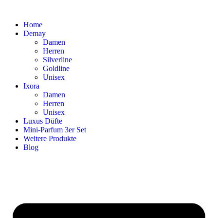
Home
Demay
Damen
Herren
Silverline
Goldline
Unisex
Ixora
Damen
Herren
Unisex
Luxus Düfte
Mini-Parfum 3er Set
Weitere Produkte
Blog