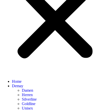
Home
Demay
Damen
Herren
Silverline
Goldline
Unisex