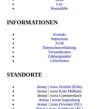
Lux
Raumdüfte
INFORMATIONEN
Kontakt
Impressum
AGB
Datenschutzerklärung
Versandkosten
Zahlungsmittel
Lieferfristen
STANDORTE
demay | ixora Vertrieb (Köln)
demay | ixora Köln Mülheim
demay | ixora Gummersbach
demay | ixoraCloppenburg
demay | ixora Deventer (NL)
demay | ixora Apeldoorn (NL)