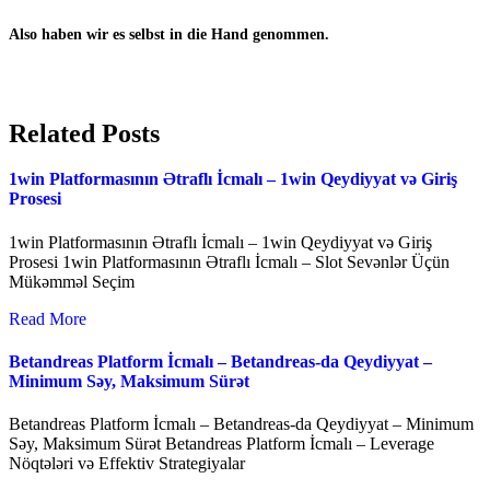
Also haben wir es selbst in die Hand genommen.
Related Posts
1win Platformasının Ətraflı İcmalı – 1win Qeydiyyat və Giriş
Prosesi
1win Platformasının Ətraflı İcmalı – 1win Qeydiyyat və Giriş
Prosesi 1win Platformasının Ətraflı İcmalı – Slot Sevənlər Üçün
Mükəmməl Seçim
Read More
Betandreas Platform İcmalı – Betandreas-da Qeydiyyat –
Minimum Səy, Maksimum Sürət
Betandreas Platform İcmalı – Betandreas-da Qeydiyyat – Minimum
Səy, Maksimum Sürət Betandreas Platform İcmalı – Leverage
Nöqtələri və Effektiv Strategiyalar