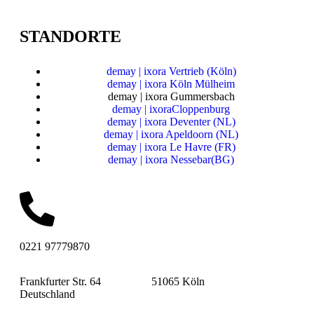
STANDORTE
demay | ixora Vertrieb (Köln)
demay | ixora Köln Mülheim
demay | ixora Gummersbach
demay | ixoraCloppenburg
demay | ixora Deventer (NL)
demay | ixora Apeldoorn (NL)
demay | ixora Le Havre (FR)
demay | ixora Nessebar(BG)
0221 97779870
Frankfurter Str. 64 51065 Köln
Deutschland