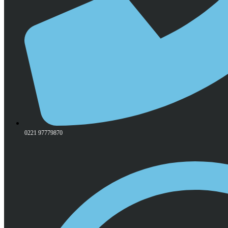
0221 97779870