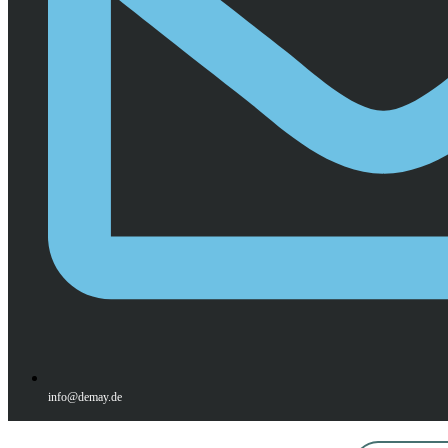
info@demay.de