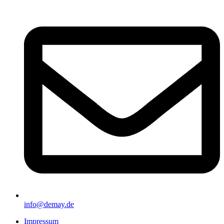
info@demay.de
Impressum