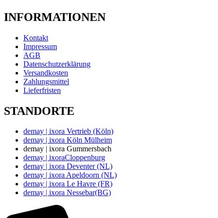
INFORMATIONEN
Kontakt
Impressum
AGB
Datenschutzerklärung
Versandkosten
Zahlungsmittel
Lieferfristen
STANDORTE
demay | ixora Vertrieb (Köln)
demay | ixora Köln Mülheim
demay | ixora Gummersbach
demay | ixoraCloppenburg
demay | ixora Deventer (NL)
demay | ixora Apeldoorn (NL)
demay | ixora Le Havre (FR)
demay | ixora Nessebar(BG)