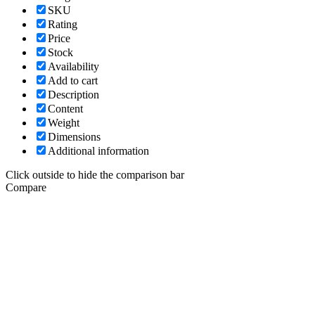
SKU
Rating
Price
Stock
Availability
Add to cart
Description
Content
Weight
Dimensions
Additional information
Click outside to hide the comparison bar
Compare