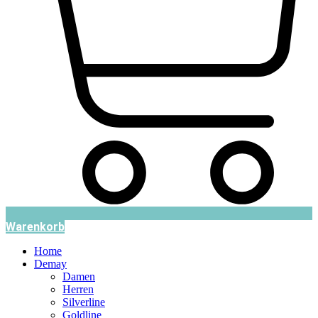
Warenkorb
Home
Demay
Damen
Herren
Silverline
Goldline