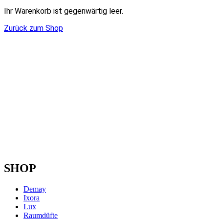
Ihr Warenkorb ist gegenwärtig leer.
Zurück zum Shop
SHOP
Demay
Ixora
Lux
Raumdüfte