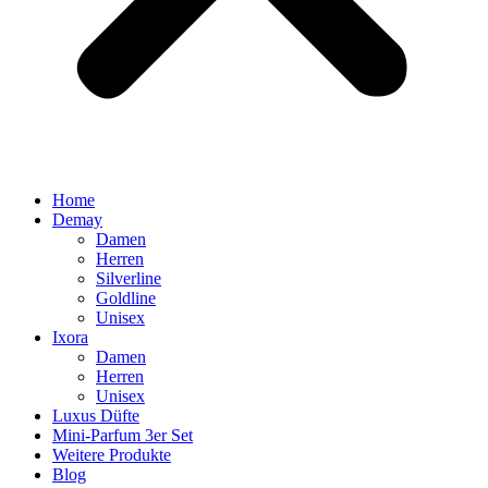
Home
Demay
Damen
Herren
Silverline
Goldline
Unisex
Ixora
Damen
Herren
Unisex
Luxus Düfte
Mini-Parfum 3er Set
Weitere Produkte
Blog