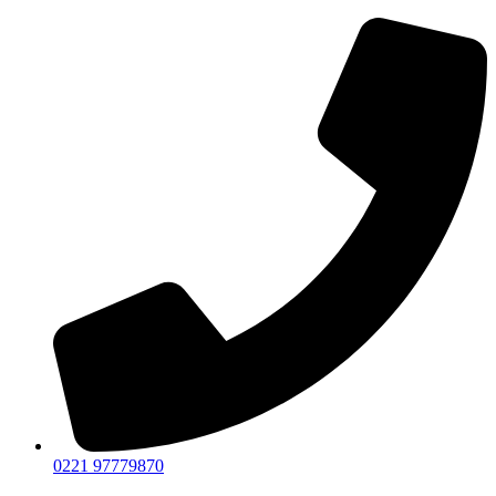
0221 97779870