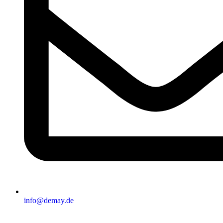
info@demay.de