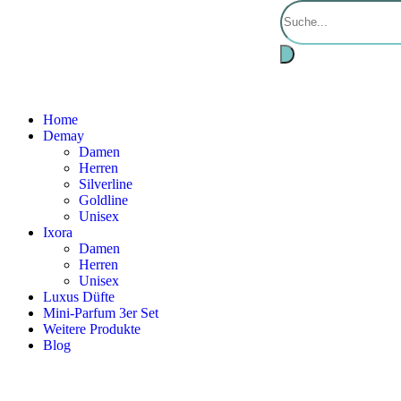
Home
Demay
Damen
Herren
Silverline
Goldline
Unisex
Ixora
Damen
Herren
Unisex
Luxus Düfte
Mini-Parfum 3er Set
Weitere Produkte
Blog