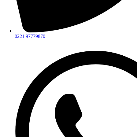
0221 97779870