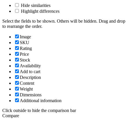
Hide similarities
Highlight differences
Select the fields to be shown. Others will be hidden. Drag and drop
to rearrange the order.
Image
SKU
Rating
Price
Stock
Availability
Add to cart
Description
Content
Weight
Dimensions
Additional information
Click outside to hide the comparison bar
Compare