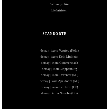
Zahlungsmittel
Lieferfristen
STANDORTE
demay | ixora Vertrieb (Köln)
demay | ixora Köln Mülheim
demay | ixora Gummersbach
demay | ixoraCloppenburg
demay | ixora Deventer (NL)
demay | ixora Apeldoorn (NL)
demay | ixora Le Havre (FR)
demay | ixora Nessebar(BG)