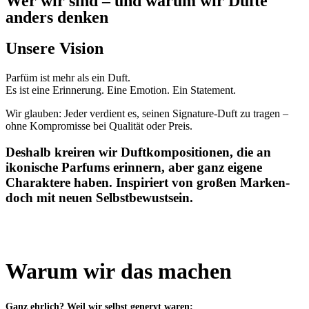
Wer wir sind – und warum wir Düfte
anders denken
Unsere Vision
Parfüm ist mehr als ein Duft.
Es ist eine Erinnerung. Eine Emotion. Ein Statement.
Wir glauben: Jeder verdient es, seinen Signature-Duft zu tragen –
ohne Kompromisse bei Qualität oder Preis.
Deshalb kreiren wir Duftkompositionen, die an
ikonische Parfums erinnern, aber ganz eigene
Charaktere haben. Inspiriert von großen Marken-
doch mit neuen Selbstbewustsein.
Warum wir das machen
Ganz ehrlich? Weil wir selbst genervt waren: