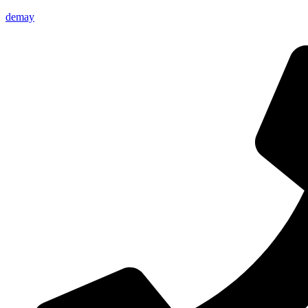
demay