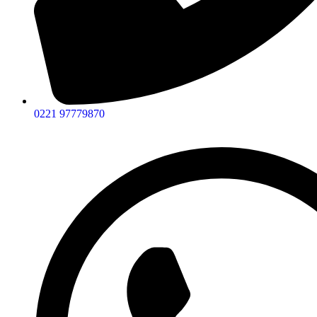
0221 97779870