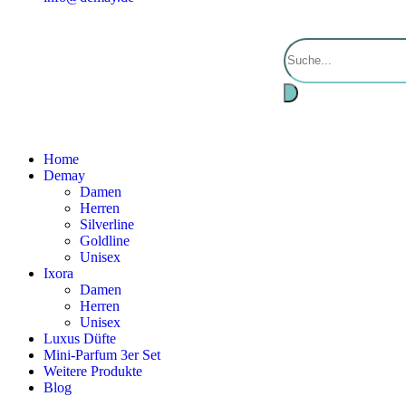
Home
Demay
Damen
Herren
Silverline
Goldline
Unisex
Ixora
Damen
Herren
Unisex
Luxus Düfte
Mini-Parfum 3er Set
Weitere Produkte
Blog