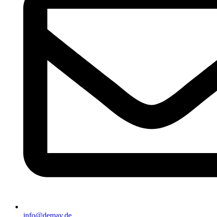
info@demay.de