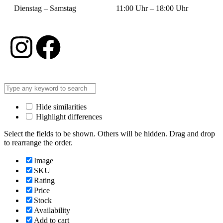
Dienstag – Samstag 11:00 Uhr – 18:00 Uhr
Hide similarities
Highlight differences
Select the fields to be shown. Others will be hidden. Drag and drop
to rearrange the order.
Image
SKU
Rating
Price
Stock
Availability
Add to cart