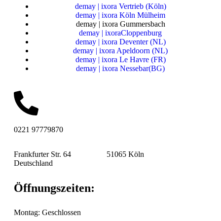
demay | ixora Vertrieb (Köln)
demay | ixora Köln Mülheim
demay | ixora Gummersbach
demay | ixoraCloppenburg
demay | ixora Deventer (NL)
demay | ixora Apeldoorn (NL)
demay | ixora Le Havre (FR)
demay | ixora Nessebar(BG)
0221 97779870
Frankfurter Str. 64 51065 Köln
Deutschland
Öffnungszeiten:
Montag: Geschlossen