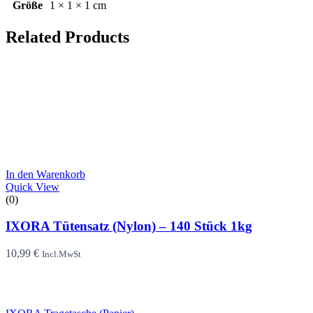
Größe
1 × 1 × 1 cm
Related Products
In den Warenkorb
Quick View
(0)
IXORA Tütensatz (Nylon) – 140 Stück 1kg
10,99
€
Incl.MwSt