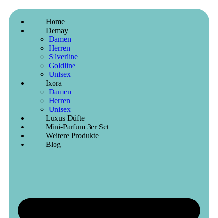
Home
Demay
Damen
Herren
Silverline
Goldline
Unisex
Ixora
Damen
Herren
Unisex
Luxus Düfte
Mini-Parfum 3er Set
Weitere Produkte
Blog