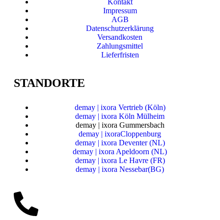
Kontakt
Impressum
AGB
Datenschutzerklärung
Versandkosten
Zahlungsmittel
Lieferfristen
STANDORTE
demay | ixora Vertrieb (Köln)
demay | ixora Köln Mülheim
demay | ixora Gummersbach
demay | ixoraCloppenburg
demay | ixora Deventer (NL)
demay | ixora Apeldoorn (NL)
demay | ixora Le Havre (FR)
demay | ixora Nessebar(BG)