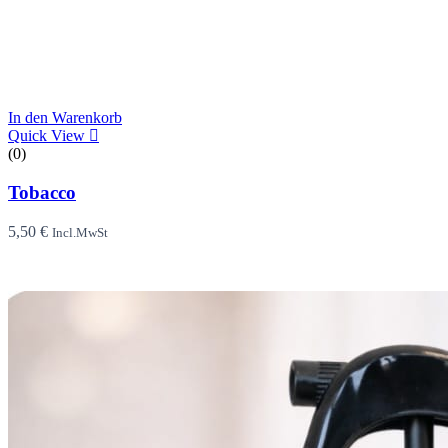
In den Warenkorb
Quick View
(0)
Tobacco
5,50
€
Incl.MwSt