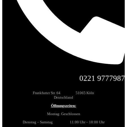
0221 9777987
Frankfurter Str. 64 51065 Köln
Deutschland
Öffnungszeiten:
Montag: Geschlossen
Dienstag – Samstag 11:00 Uhr – 18:00 Uhr