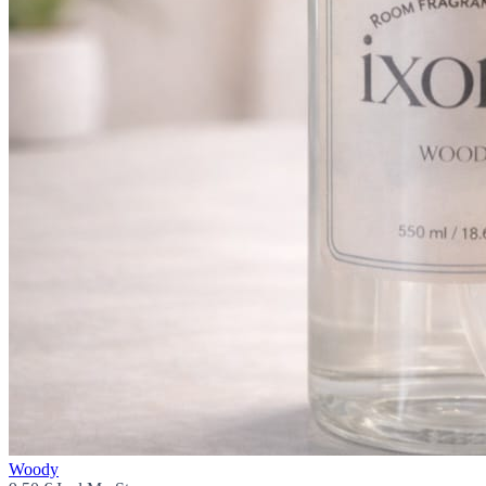
Woody