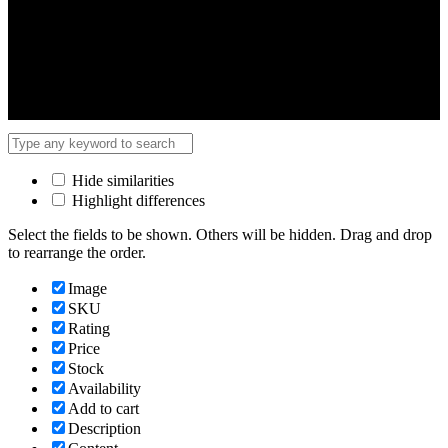
Hide similarities
Highlight differences
Select the fields to be shown. Others will be hidden. Drag and drop
to rearrange the order.
Image
SKU
Rating
Price
Stock
Availability
Add to cart
Description