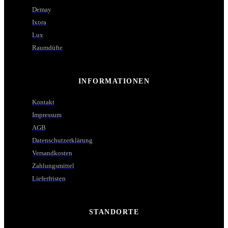
Demay
Ixora
Lux
Raumdüfte
INFORMATIONEN
Kontakt
Impressum
AGB
Datenschutzerklärung
Versandkosten
Zahlungsmittel
Lieferfristen
STANDORTE