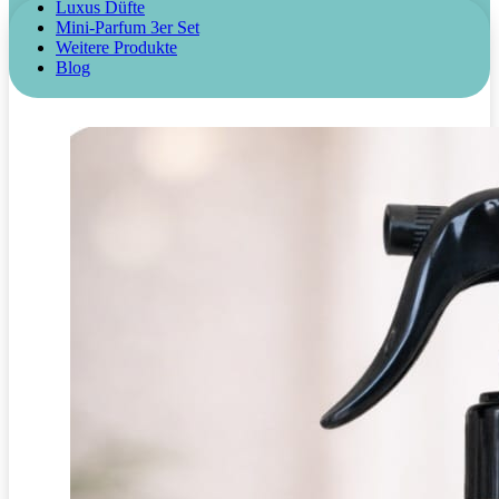
Luxus Düfte
Mini-Parfum 3er Set
Weitere Produkte
Blog