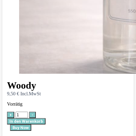
Woody
9,50
€
Incl.MwSt
Vorrätig
Woody
+
-
Menge
In den Warenkorb
Buy Now