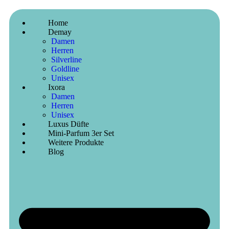
Home
Demay
Damen
Herren
Silverline
Goldline
Unisex
Ixora
Damen
Herren
Unisex
Luxus Düfte
Mini-Parfum 3er Set
Weitere Produkte
Blog