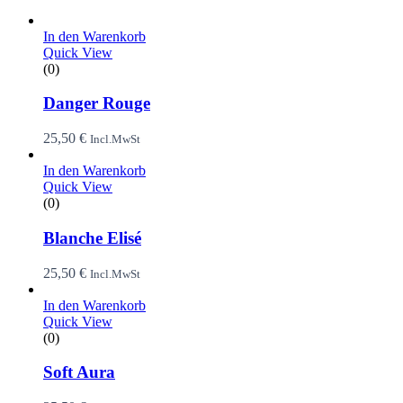
In den Warenkorb
Quick View
(0)
Danger Rouge
25,50
€
Incl.MwSt
In den Warenkorb
Quick View
(0)
Blanche Elisé
25,50
€
Incl.MwSt
In den Warenkorb
Quick View
(0)
Soft Aura