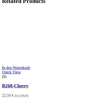
Related Products
In den Warenkorb
Quick View
(0)
B268-Cherry
22,50
€
Incl.MwSt