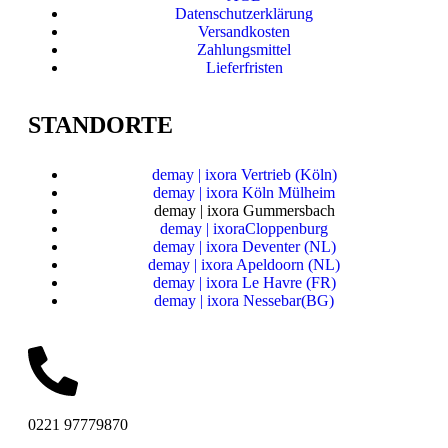
Datenschutzerklärung
Versandkosten
Zahlungsmittel
Lieferfristen
STANDORTE
demay | ixora Vertrieb (Köln)
demay | ixora Köln Mülheim
demay | ixora Gummersbach
demay | ixoraCloppenburg
demay | ixora Deventer (NL)
demay | ixora Apeldoorn (NL)
demay | ixora Le Havre (FR)
demay | ixora Nessebar(BG)
0221 97779870