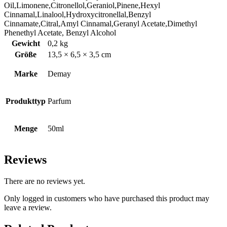
Oil,Limonene,Citronellol,Geraniol,Pinene,Hexyl
Cinnamal,Linalool,Hydroxycitronellal,Benzyl
Cinnamate,Citral,Amyl Cinnamal,Geranyl Acetate,Dimethyl
Phenethyl Acetate, Benzyl Alcohol
Gewicht
0,2 kg
Größe
13,5 × 6,5 × 3,5 cm
Marke
Demay
Produkttyp
Parfum
Menge
50ml
Reviews
There are no reviews yet.
Only logged in customers who have purchased this product may
leave a review.