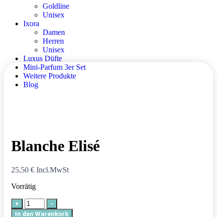
Goldline
Unisex
Ixora
Damen
Herren
Unisex
Luxus Düfte
Mini-Parfum 3er Set
Weitere Produkte
Blog
Blanche Elisé
25,50
€
Incl.MwSt
Vorrätig
+
-
In den Warenkorb