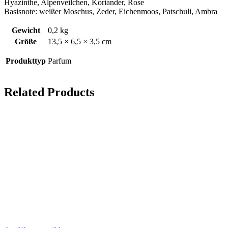
Hyazinthe, Alpenveilchen, Koriander, Rose
Basisnote: weißer Moschus, Zeder, Eichenmoos, Patschuli, Ambra
Gewicht
0,2 kg
Größe
13,5 × 6,5 × 3,5 cm
Produkttyp
Parfum
Related Products