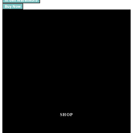
In den Warenkorb
Buy Now
SHOP