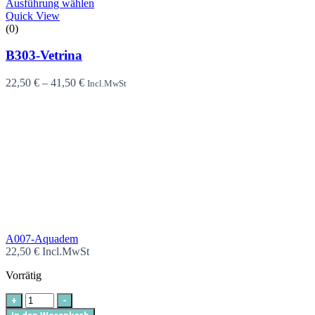
Ausführung wählen
Quick View
(0)
B303-Vetrina
22,50
€
–
41,50
€
Incl.MwSt
A007-Aquadem
22,50
€
Incl.MwSt
Vorrätig
+
-