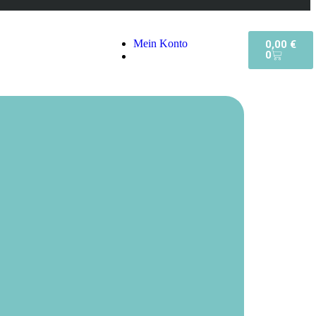
Mein Konto
0,00
€
0