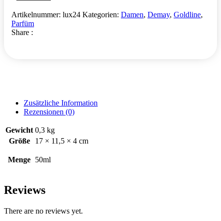
Artikelnummer:
lux24
Kategorien:
Damen
,
Demay
,
Goldline
,
Parfüm
Share :
Zusätzliche Information
Rezensionen (0)
Gewicht
0,3 kg
Größe
17 × 11,5 × 4 cm
Menge
50ml
Reviews
There are no reviews yet.