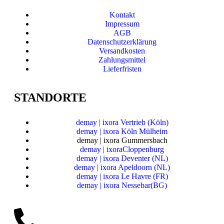
Kontakt
Impressum
AGB
Datenschutzerklärung
Versandkosten
Zahlungsmittel
Lieferfristen
STANDORTE
demay | ixora Vertrieb (Köln)
demay | ixora Köln Mülheim
demay | ixora Gummersbach
demay | ixoraCloppenburg
demay | ixora Deventer (NL)
demay | ixora Apeldoorn (NL)
demay | ixora Le Havre (FR)
demay | ixora Nessebar(BG)