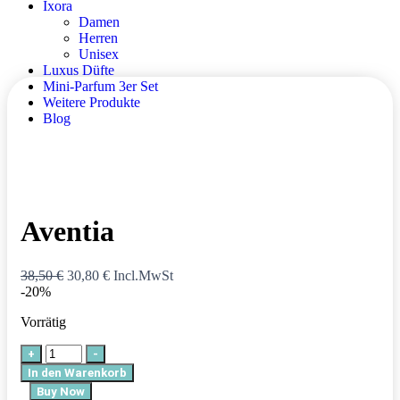
Ixora
Damen
Herren
Unisex
Luxus Düfte
Mini-Parfum 3er Set
Weitere Produkte
Blog
Aventia
38,50
€
30,80
€
Incl.MwSt
-20%
Vorrätig
+
-
In den Warenkorb
Buy Now