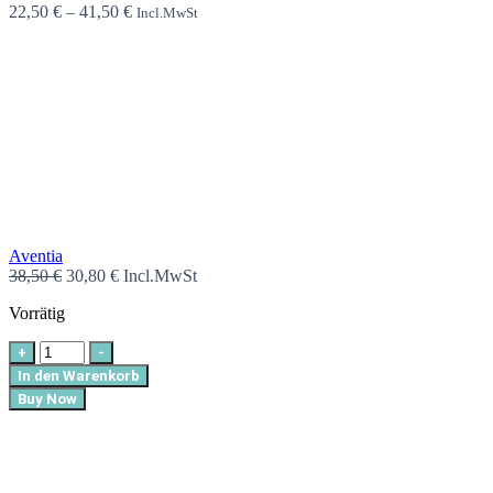
22,50
€
–
41,50
€
Incl.MwSt
Aventia
38,50
€
30,80
€
Incl.MwSt
Vorrätig
+
-
In den Warenkorb
Buy Now