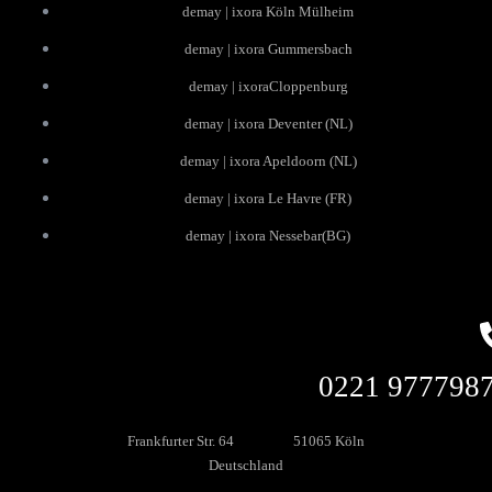
demay | ixora Köln Mülheim
demay | ixora Gummersbach
demay | ixoraCloppenburg
demay | ixora Deventer (NL)
demay | ixora Apeldoorn (NL)
demay | ixora Le Havre (FR)
demay | ixora Nessebar(BG)
0221 977798
Frankfurter Str. 64 51065 Köln
Deutschland