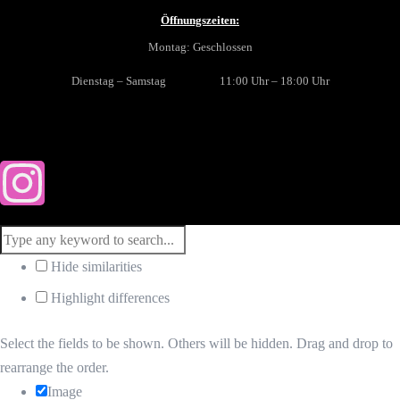
Öffnungszeiten:
Montag: Geschlossen
Dienstag – Samstag 11:00 Uhr – 18:00 Uhr
Hide similarities
Highlight differences
Select the fields to be shown. Others will be hidden. Drag and drop to
rearrange the order.
Image