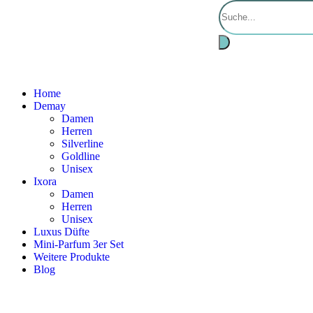
Home
Demay
Damen
Herren
Silverline
Goldline
Unisex
Ixora
Damen
Herren
Unisex
Luxus Düfte
Mini-Parfum 3er Set
Weitere Produkte
Blog