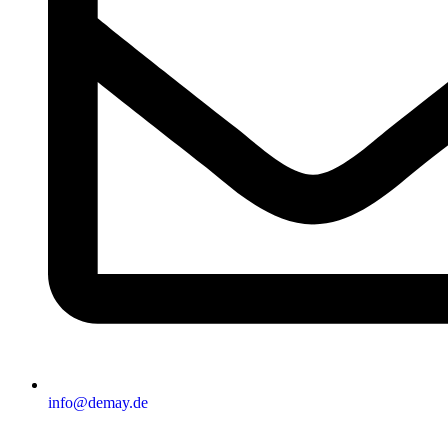
info@demay.de