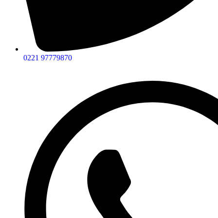
0221 97779870