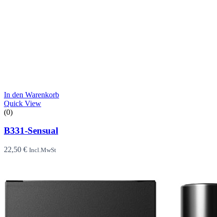
In den Warenkorb
Quick View
(0)
B331-Sensual
22,50
€
Incl.MwSt