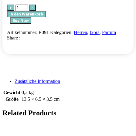
+
-
In den Warenkorb
Buy Now
Artikelnummer:
E091
Kategorien:
Herren
,
Ixora
,
Parfüm
Share :
Zusätzliche Information
Gewicht
0,2 kg
Größe
13,5 × 6,5 × 3,5 cm
Related Products