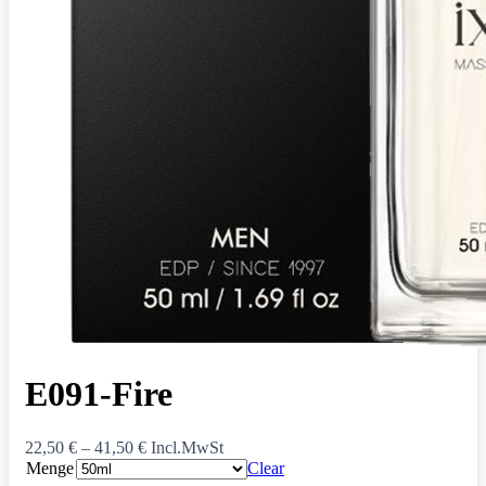
E091-Fire
22,50
€
–
41,50
€
Incl.MwSt
Menge
Clear