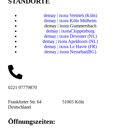
STANDORTE
demay | ixora Vertrieb (Köln)
demay | ixora Köln Mülheim
demay | ixora Gummersbach
demay | ixoraCloppenburg
demay | ixora Deventer (NL)
demay | ixora Apeldoorn (NL)
demay | ixora Le Havre (FR)
demay | ixora Nessebar(BG)
0221 97779870
Frankfurter Str. 64 51065 Köln
Deutschland
Öffnungszeiten: