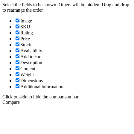
Select the fields to be shown. Others will be hidden. Drag and drop
to rearrange the order.
Image
SKU
Rating
Price
Stock
Availability
Add to cart
Description
Content
Weight
Dimensions
Additional information
Click outside to hide the comparison bar
Compare