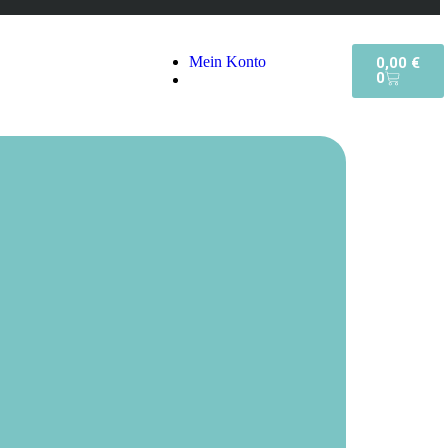
Mein Konto
0,00
€
0