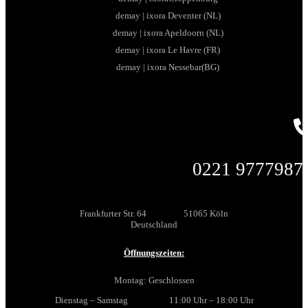
demay | ixora Deventer (NL)
demay | ixora Apeldoorn (NL)
demay | ixora Le Havre (FR)
demay | ixora Nessebar(BG)
0221 9777987
Frankfurter Str. 64 51065 Köln
Deutschland
Öffnungszeiten:
Montag: Geschlossen
Dienstag – Samstag 11:00 Uhr – 18:00 Uhr