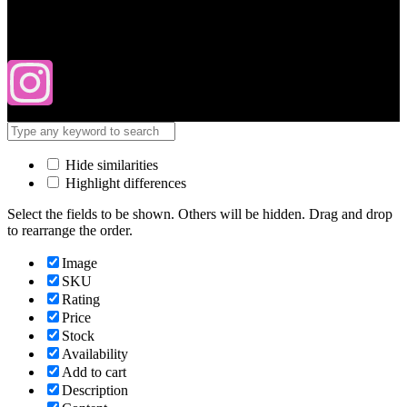
Hide similarities
Highlight differences
Select the fields to be shown. Others will be hidden. Drag and drop
to rearrange the order.
Image
SKU
Rating
Price
Stock
Availability
Add to cart
Description