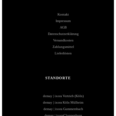
Kontakt
Impressum
AGB
Datenschutzerklärung
Versandkosten
Zahlungsmittel
Lieferfristen
STANDORTE
demay | ixora Vertrieb (Köln)
demay | ixora Köln Mülheim
demay | ixora Gummersbach
demay | ixoraCloppenburg