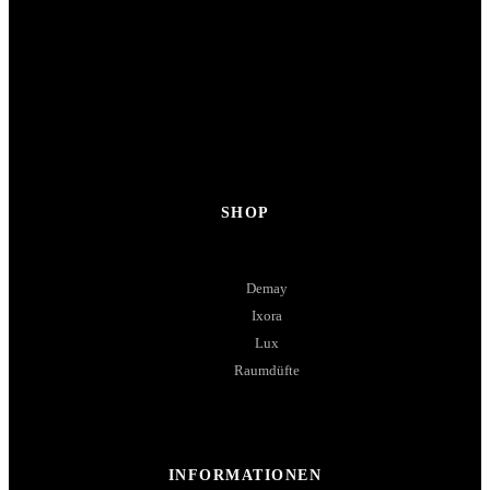
SHOP
Demay
Ixora
Lux
Raumdüfte
INFORMATIONEN