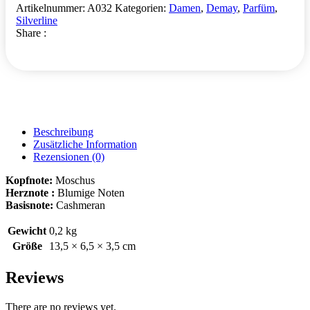
Artikelnummer:
A032
Kategorien:
Damen
,
Demay
,
Parfüm
,
Silverline
Share :
Beschreibung
Zusätzliche Information
Rezensionen (0)
Kopfnote:
Moschus
Herznote :
Blumige Noten
Basisnote:
Cashmeran
Gewicht
0,2 kg
Größe
13,5 × 6,5 × 3,5 cm
Reviews
There are no reviews yet.