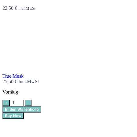
22,50
€
Incl.MwSt
True Musk
25,50
€
Incl.MwSt
Vorrätig
+
-
In den Warenkorb
Buy Now