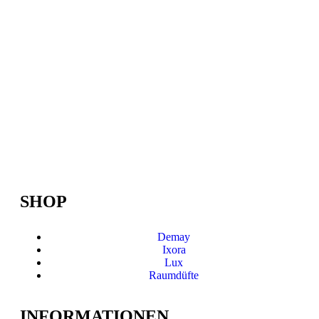
SHOP
Demay
Ixora
Lux
Raumdüfte
INFORMATIONEN