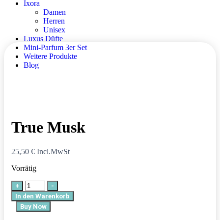
Ixora
Damen
Herren
Unisex
Luxus Düfte
Mini-Parfum 3er Set
Weitere Produkte
Blog
True Musk
25,50
€
Incl.MwSt
Vorrätig
+
-
In den Warenkorb
Buy Now