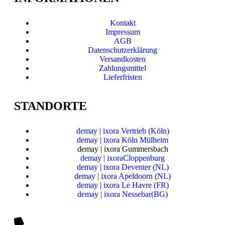
Kontakt
Impressum
AGB
Datenschutzerklärung
Versandkosten
Zahlungsmittel
Lieferfristen
STANDORTE
demay | ixora Vertrieb (Köln)
demay | ixora Köln Mülheim
demay | ixora Gummersbach
demay | ixoraCloppenburg
demay | ixora Deventer (NL)
demay | ixora Apeldoorn (NL)
demay | ixora Le Havre (FR)
demay | ixora Nessebar(BG)