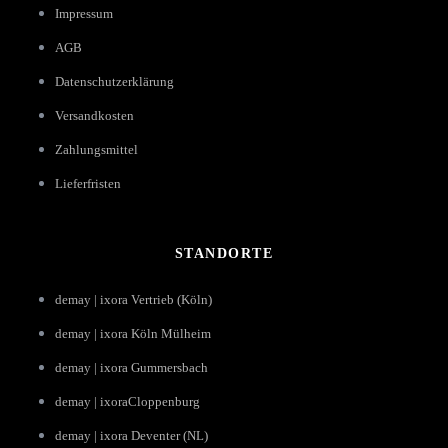
Impressum
AGB
Datenschutzerklärung
Versandkosten
Zahlungsmittel
Lieferfristen
STANDORTE
demay | ixora Vertrieb (Köln)
demay | ixora Köln Mülheim
demay | ixora Gummersbach
demay | ixoraCloppenburg
demay | ixora Deventer (NL)