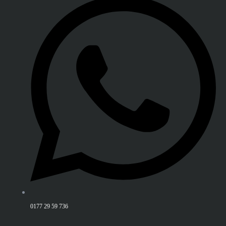
0177 29 59 736