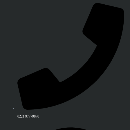
0221 97779870