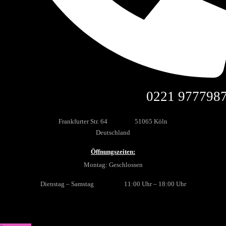
0221 977798
Frankfurter Str. 64 51065 Köln
Deutschland
Öffnungszeiten:
Montag: Geschlossen
Dienstag – Samstag 11:00 Uhr – 18:00 Uhr