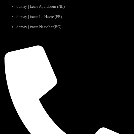
demay | ixora Apeldoorn (NL)
demay | ixora Le Havre (FR)
demay | ixora Nessebar(BG)