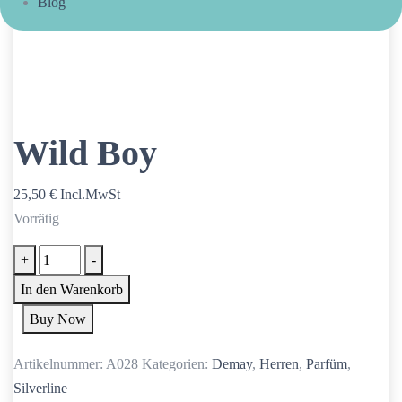
Blog
Wild Boy
25,50
€
Incl.MwSt
Vorrätig
Wild
+
-
Boy
In den Warenkorb
Menge
Buy Now
Artikelnummer:
A028
Kategorien:
Demay
,
Herren
,
Parfüm
,
Silverline