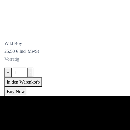
Wild Boy
25,50
€
Incl.MwSt
Vorrätig
Wild
+
-
Boy
In den Warenkorb
Menge
Buy Now