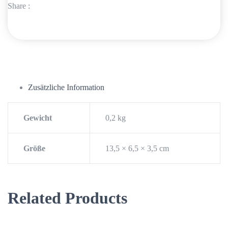
Share :
Zusätzliche Information
Gewicht
0,2 kg
Größe
13,5 × 6,5 × 3,5 cm
Related Products