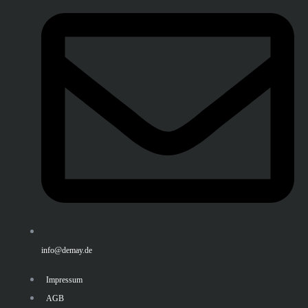
info@demay.de
Impressum
AGB